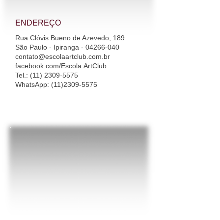
ENDEREÇO
Rua Clóvis Bueno de Azevedo, 189
São Paulo - Ipiranga - 04266-040
contato@escolaartclub.com.br
facebook.com/Escola.ArtClub
Tel.
:
(11) 2309-5575
WhatsApp
:
(11)2309-5575