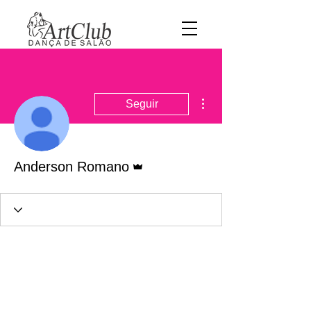
Mais ações
Seguir
Administrador
Anderson Romano