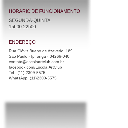
HORÁRIO DE FUNCIONAMENTO
SEGUNDA-QUINTA
15h00-22h00​
ENDEREÇO
Rua Clóvis Bueno de Azevedo, 189
São Paulo - Ipiranga - 04266-040
contato@escolaartclub.com.br
facebook.com/Escola.ArtClub
Tel.
:
(11) 2309-5575
WhatsApp
:
(11)2309-5575