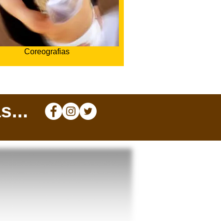
Coreografias
...