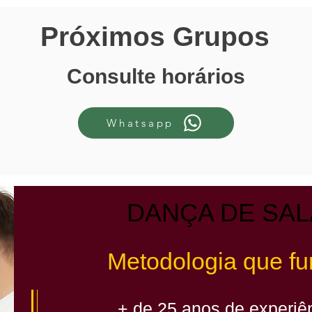
Próximos Grupos
Consulte horários
Whatsapp
DANÇA DE SA
Metodologia que fu
+ de 25 anos de experiê