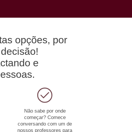
ntas opções, por
 decisão!
actando e
pessoas.
Não sabe por onde
começar? Comece
conversando com um de
nossos professores para