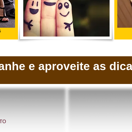
s
nhe e aproveite as dicas
TO