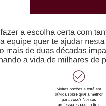
l fazer a escolha certa com ta
a equipe quer te ajudar nesta
são mais de duas décadas imp
mando a vida de milhares de 
Muitas opções e está em
dúvida sobre qual a melhor
para você?
Nossos
professores podem tirar