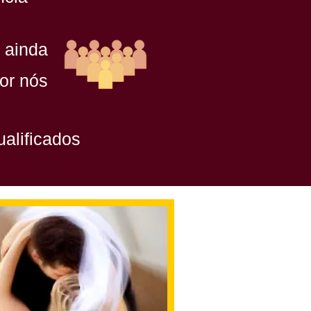
 ainda
or nós
alificados