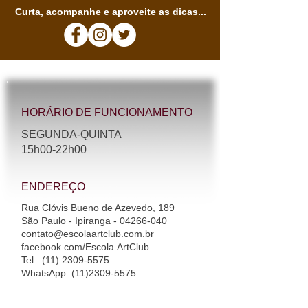
Curta, acompanhe e aproveite as dicas...
HORÁRIO DE FUNCIONAMENTO
SEGUNDA-QUINTA
15h00-22h00​
ENDEREÇO
Rua Clóvis Bueno de Azevedo, 189
São Paulo - Ipiranga - 04266-040
contato@escolaartclub.com.br
facebook.com/Escola.ArtClub
Tel.
:
(11) 2309-5575
WhatsApp
:
(11)2309-5575